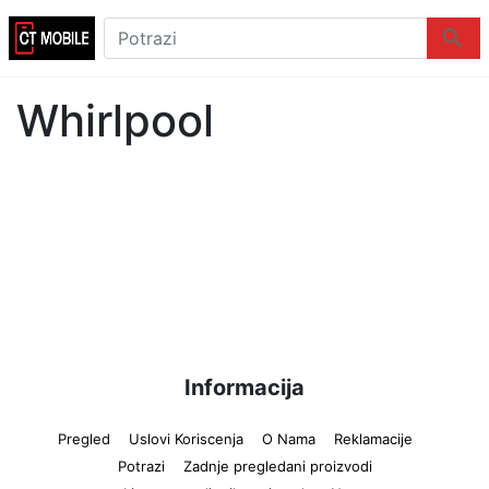
Logo
Potrazi
Potraz
Whirlpool
Informacija
Pregled
Uslovi Koriscenja
O Nama
Reklamacije
Potrazi
Zadnje pregledani proizvodi