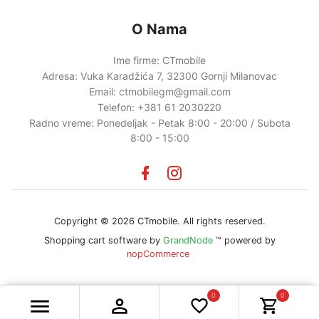
O Nama
Ime firme:
CTmobile
Adresa:
Vuka Karadžića 7, 32300 Gornji Milanovac
Email:
ctmobilegm@gmail.com
Telefon:
+381 61 2030220
Radno vreme:
Ponedeljak - Petak 8:00 - 20:00 / Subota
8:00 - 15:00
Facebook
instagram
Copyright © 2026 CTmobile. All rights reserved.
Shopping cart software by
GrandNode
™ powered by
nopCommerce
0
0